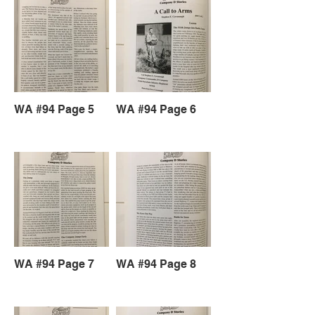
WA #94 Page 5
WA #94 Page 6
WA #94 Page 7
WA #94 Page 8