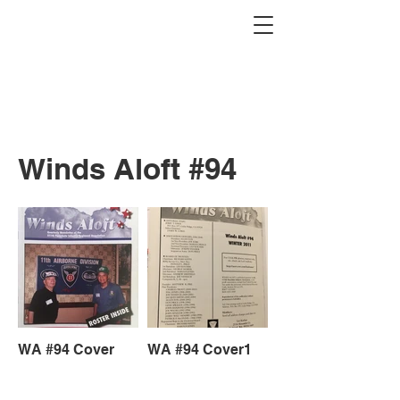
Winds Aloft #94
WA #94 Cover
WA #94 Cover1