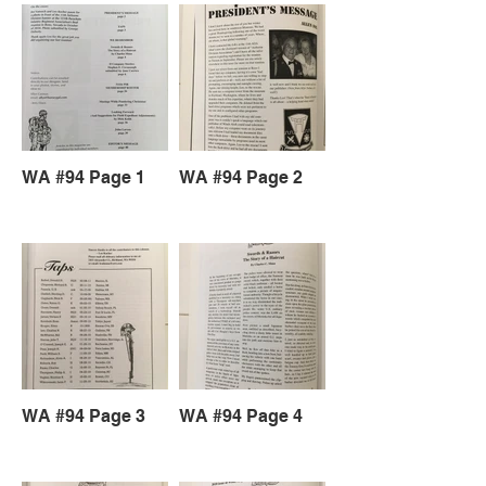
WA #94 Page 1
WA #94 Page 2
WA #94 Page 3
WA #94 Page 4