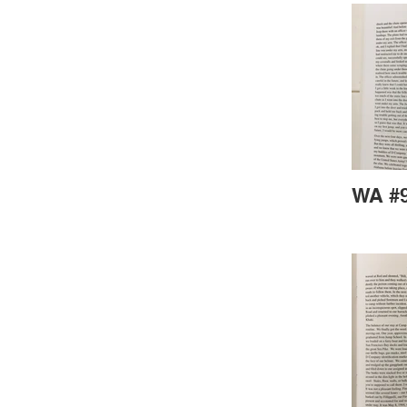
WA #9