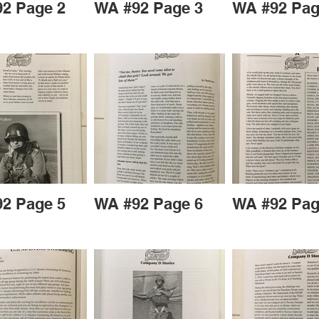
2 Page 2
WA #92 Page 3
WA #92 Pag
2 Page 5
WA #92 Page 6
WA #92 Pag