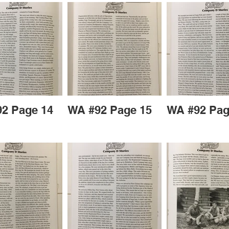
2 Page 14
WA #92 Page 15
WA #92 Pag