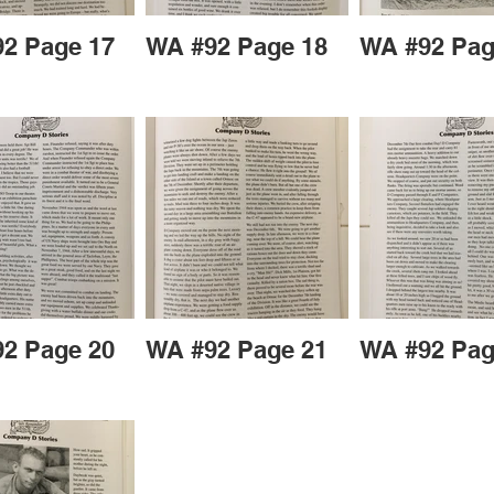
2 Page 17
WA #92 Page 18
WA #92 Pag
2 Page 20
WA #92 Page 21
WA #92 Pag