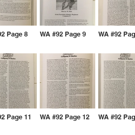
2 Page 8
WA #92 Page 9
WA #92 Pag
2 Page 11
WA #92 Page 12
WA #92 Pag