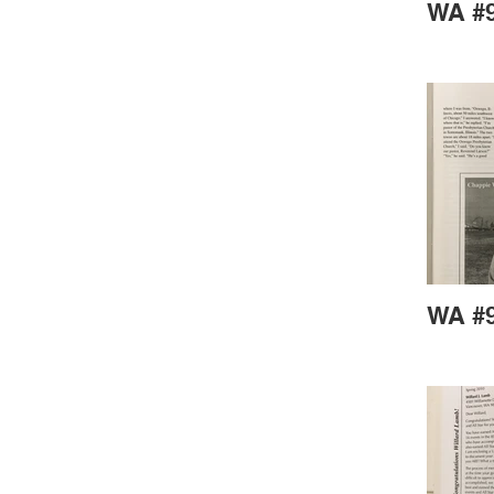
WA #9
WA #9