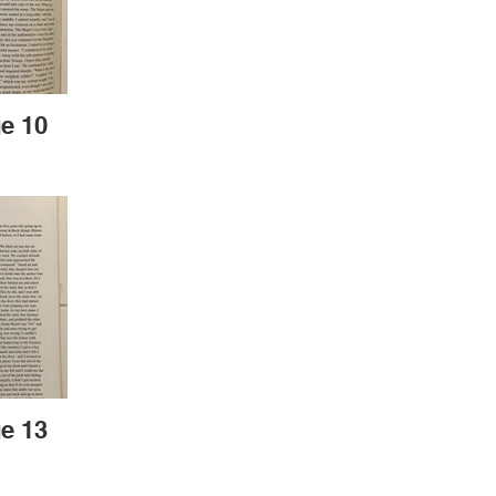
e 10
e 13