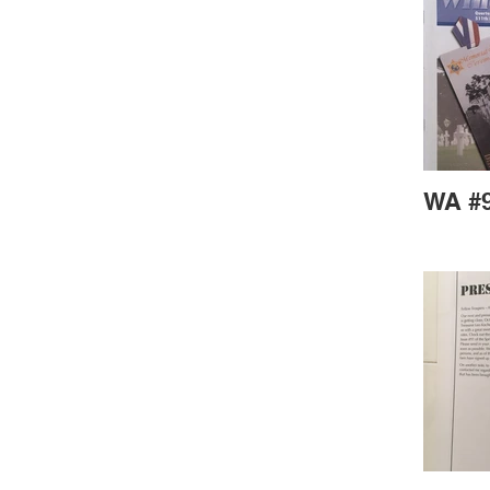
WA #9