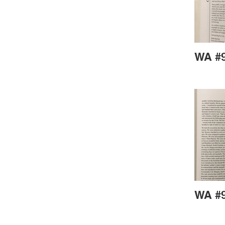
WA #9
WA #9