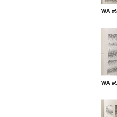
WA #9
WA #9