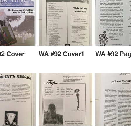
2 Cover
WA #92 Cover1
WA #92 Pag