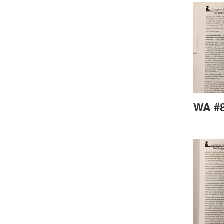
WA #8