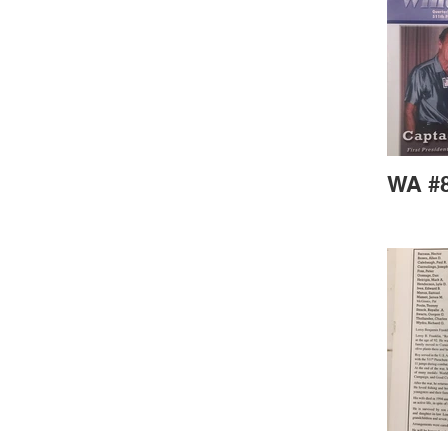
WA #8