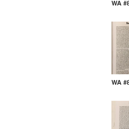
WA #8
WA #8