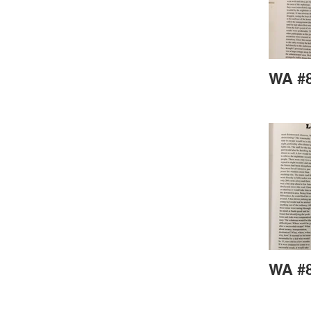
WA #8
WA #8