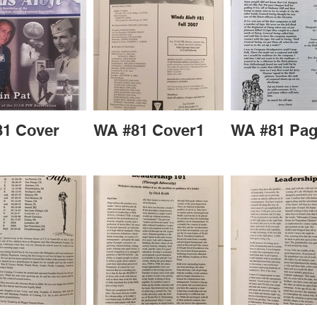
1 Cover
WA #81 Cover1
WA #81 Pag