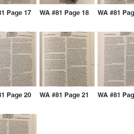
1 Page 17
WA #81 Page 18
WA #81 Pag
1 Page 20
WA #81 Page 21
WA #81 Pag