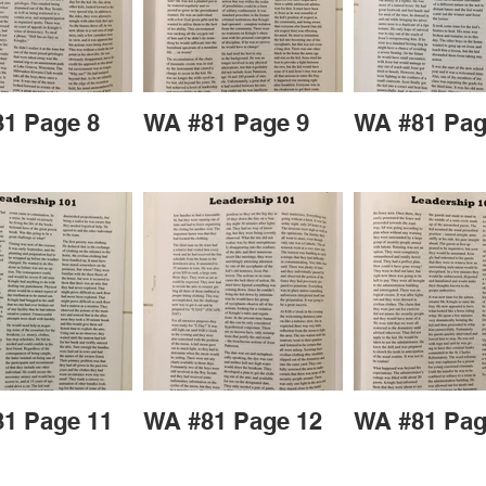
1 Page 8
WA #81 Page 9
WA #81 Pag
1 Page 11
WA #81 Page 12
WA #81 Pag