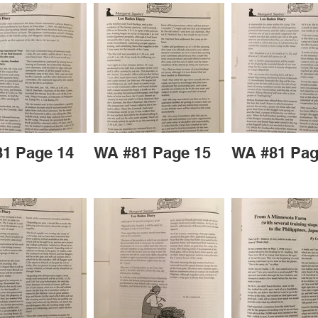
1 Page 14
WA #81 Page 15
WA #81 Pag