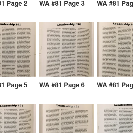
1 Page 2
WA #81 Page 3
WA #81 Pag
1 Page 5
WA #81 Page 6
WA #81 Pag