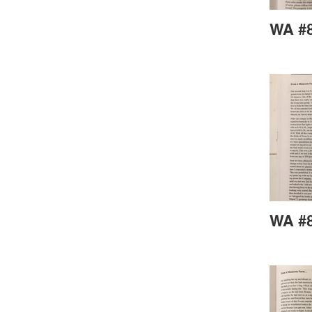
WA #8
WA #8