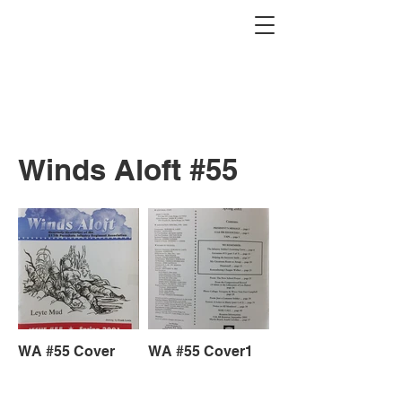
Winds Aloft #55
WA #55 Cover
WA #55 Cover1