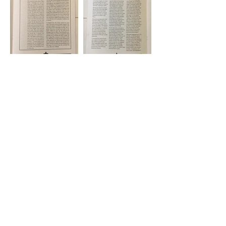
WA #55 Page 17
WA #55 Page 18
WA #55 Page 19
WA #55 Page 20