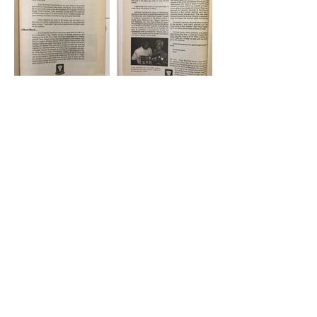
WA #45 Page 29
WA #45 Page 30
WA #45 Page 31
WA #45 Page 32