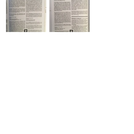
WA #40 Page 29
WA #40 Page 30
WA #40 Page 31
WA #40 Page 32