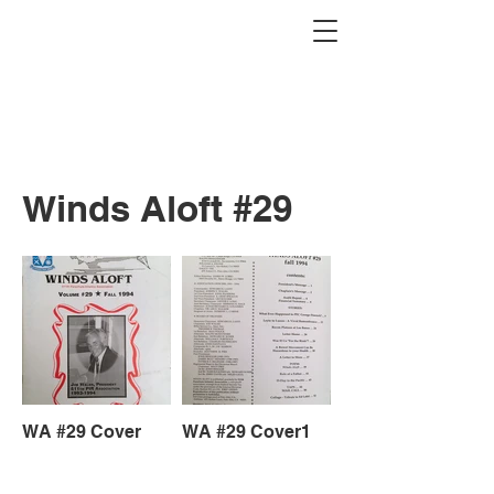
Winds Aloft #29
WA #29 Cover
WA #29 Cover1