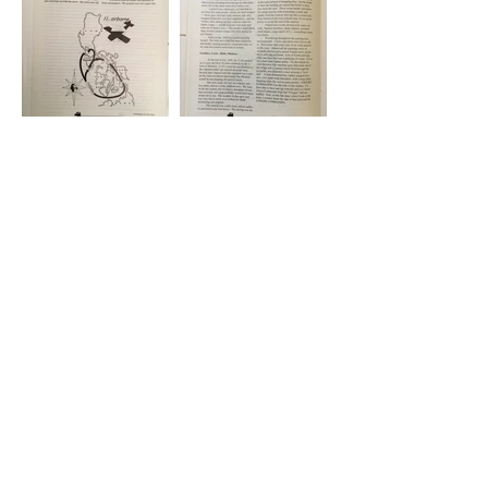
WA #29 Page 17
WA #29 Page 18
WA #29 Page 19
WA #29 Page 20