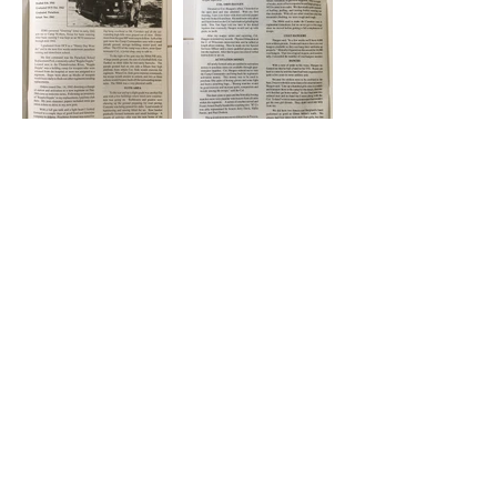
WA #20 Page 19
WA #20 Page 20
WA #20 Page 21
WA #20 Page 22