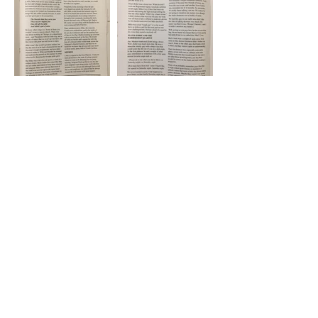
WA #108 Page 17
WA #108 Page 18
WA #108 Page 19
WA #108 Page 20