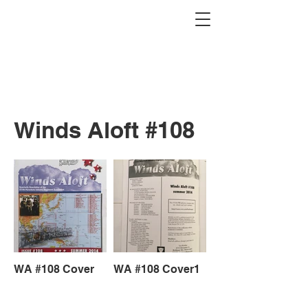
Winds Aloft #108
WA #108 Cover
WA #108 Cover1